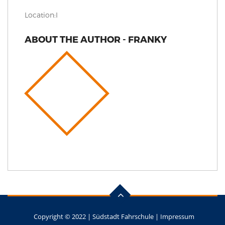
Location:
I
ABOUT THE AUTHOR - FRANKY
Copyright © 2022 |
Südstadt Fahrschule
|
Impressum