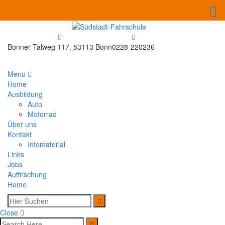
Bonner Talweg 117, 53113 Bonn
0228-220236
Menu
Home
Ausbildung
Auto
Motorrad
Über uns
Kontakt
Infomaterial
Links
Jobs
Auffrischung
Home
Close