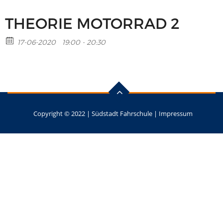
THEORIE MOTORRAD 2
17-06-2020
19:00 - 20:30
Copyright © 2022 |
Südstadt Fahrschule
|
Impressum