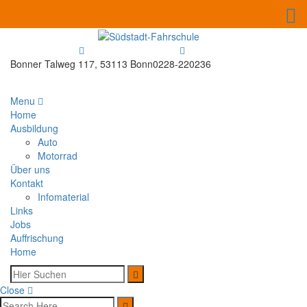
Bonner Talweg 117, 53113 Bonn
0228-220236
Menu
Home
Ausbildung
Auto
Motorrad
Über uns
Kontakt
Infomaterial
Links
Jobs
Auffrischung
Home
Close