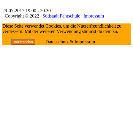
29-05-2017
19:00 - 20:30
Copyright © 2022 |
Südstadt Fahrschule
|
Impressum
Diese Seite verwendet Cookies, um die Nutzerfreundlichkeit zu
verbessern. Mit der weiteren Verwendung stimmst du dem zu.
Datenschutz & Impressum
Verstanden