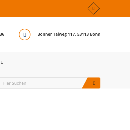
36
Bonner Talweg 117, 53113 Bonn
ME