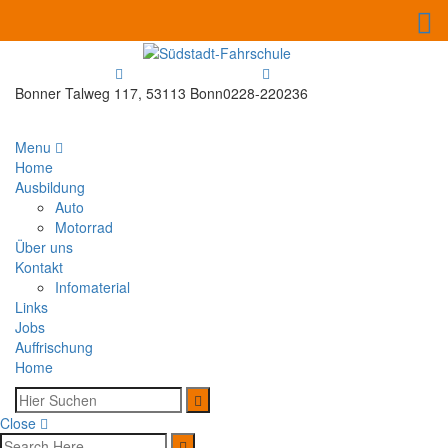
Bonner Talweg 117, 53113 Bonn
0228-220236
Menu
Home
Ausbildung
Auto
Motorrad
Über uns
Kontakt
Infomaterial
Links
Jobs
Auffrischung
Home
Close