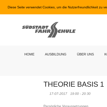
Diese Seite verwendet Cookies, um die Nutzerfreundlichkeit zu v
HOME
AUSBILDUNG
ÜBER UNS
K
THEORIE BASIS 1
17-07-2017
19:00 - 20:30
Persönliche Voraussetzungen