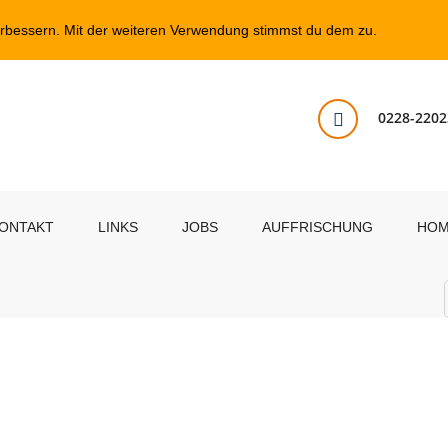
erbessern. Mit der weiteren Verwendung stimmst du dem zu.
0228-2202
ONTAKT
LINKS
JOBS
AUFFRISCHUNG
HO