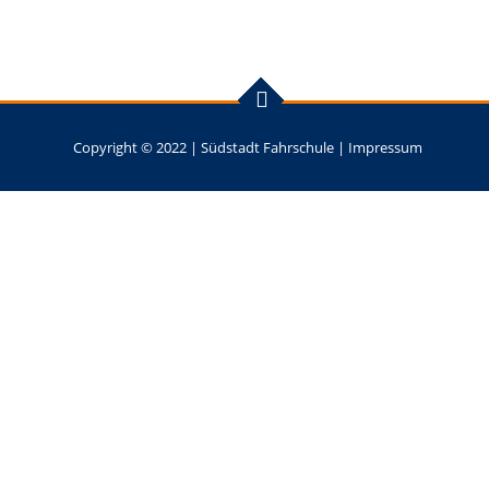
Copyright © 2022 |
Südstadt Fahrschule
|
Impressum