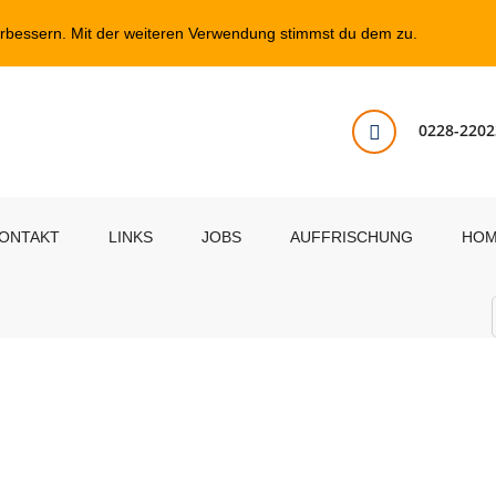
erbessern. Mit der weiteren Verwendung stimmst du dem zu.
0228-2202
ONTAKT
LINKS
JOBS
AUFFRISCHUNG
HO