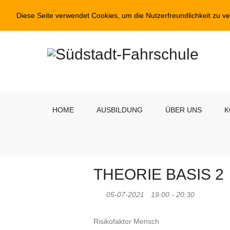
Diese Seite verwendet Cookies, um die Nutzerfreundlichkeit zu v
HOME
AUSBILDUNG
ÜBER UNS
K
THEORIE BASIS 2
05-07-2021
19:00 - 20:30
Risikofaktor Mensch