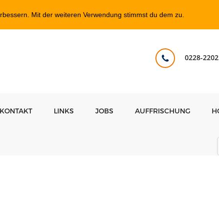
erbessern. Mit der weiteren Verwendung stimmst du dem zu.
0228-2202
KONTAKT
LINKS
JOBS
AUFFRISCHUNG
H