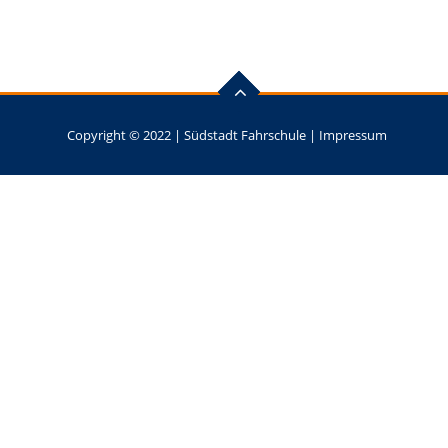
Copyright © 2022 |
Südstadt Fahrschule
|
Impressum