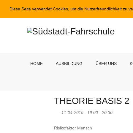
Diese Seite verwendet Cookies, um die Nutzerfreundlichkeit zu v
HOME
AUSBILDUNG
ÜBER UNS
K
THEORIE BASIS 2
11-04-2019
19:00 - 20:30
Risikofaktor Mensch