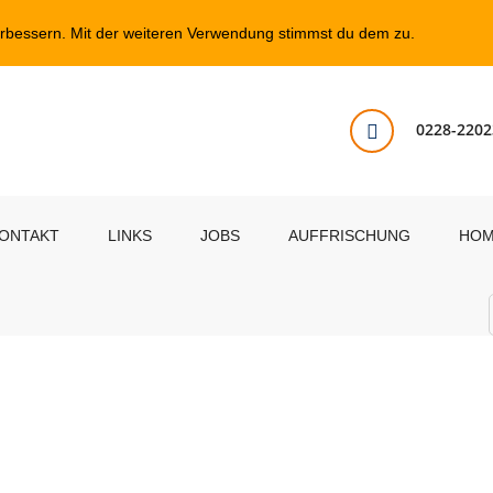
erbessern. Mit der weiteren Verwendung stimmst du dem zu.
0228-2202
ONTAKT
LINKS
JOBS
AUFFRISCHUNG
HO