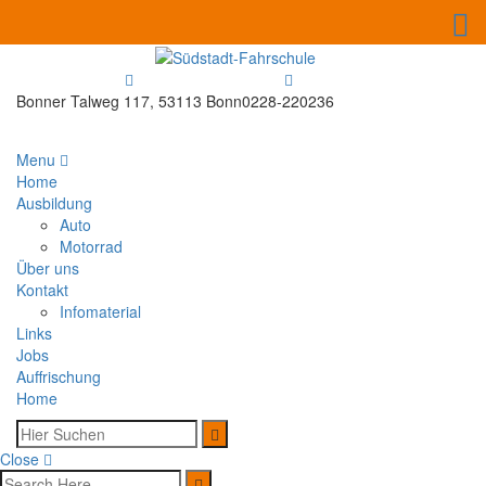
Bonner Talweg 117, 53113 Bonn
0228-220236
Menu
Home
Ausbildung
Auto
Motorrad
Über uns
Kontakt
Infomaterial
Links
Jobs
Auffrischung
Home
Close