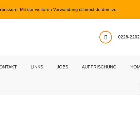
erbessern. Mit der weiteren Verwendung stimmst du dem zu.
0228-2202
ONTAKT
LINKS
JOBS
AUFFRISCHUNG
HO