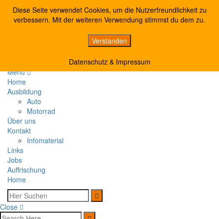
Diese Seite verwendet Cookies, um die Nutzerfreundlichkeit zu
verbessern. Mit der weiteren Verwendung stimmst du dem zu.
Verstanden
Bonner Talweg 117, 53113 Bonn
0228-220236
Datenschutz & Impressum
Menu
Home
Ausbildung
Auto
Motorrad
Über uns
Kontakt
Infomaterial
Links
Jobs
Auffrischung
Home
Close