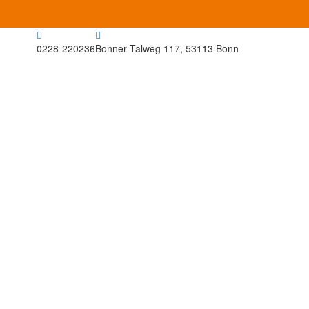
0228-220236
Bonner Talweg 117, 53113 Bonn