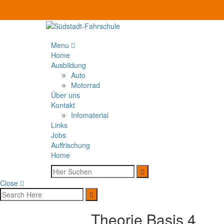
Menu
Home
Ausbildung
Auto
Motorrad
Über uns
Kontakt
Infomaterial
Links
Jobs
Auffrischung
Home
Close
Theorie Basis 4