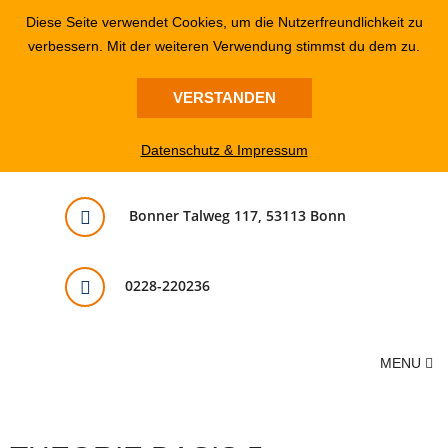
Diese Seite verwendet Cookies, um die Nutzerfreundlichkeit zu
verbessern. Mit der weiteren Verwendung stimmst du dem zu.
VERSTANDEN
Datenschutz & Impressum
Bonner Talweg 117, 53113 Bonn
0228-220236
MENU