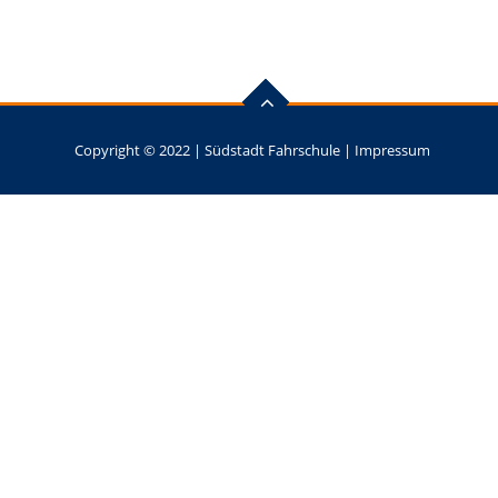
Copyright © 2022 |
Südstadt Fahrschule
|
Impressum