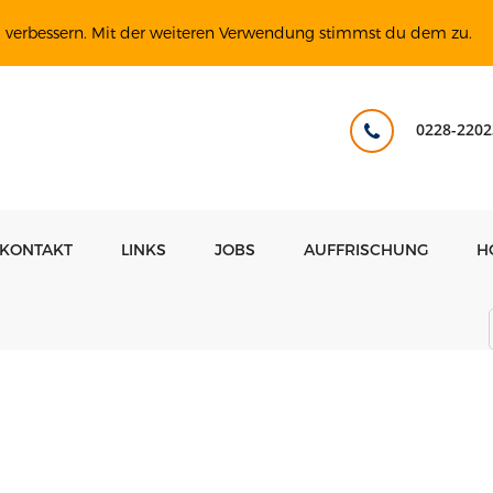
u verbessern. Mit der weiteren Verwendung stimmst du dem zu.
0228-2202
KONTAKT
LINKS
JOBS
AUFFRISCHUNG
H