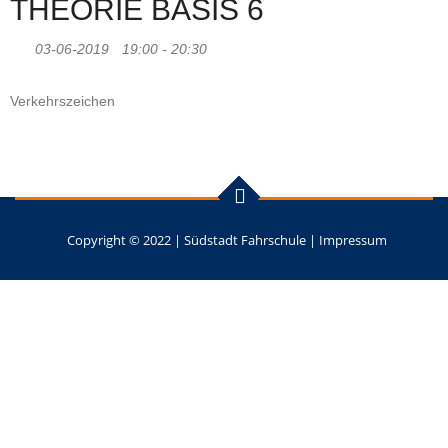
THEORIE BASIS 6
03-06-2019
19:00 - 20:30
Verkehrszeichen
Copyright © 2022 |
Südstadt Fahrschule
|
Impressum