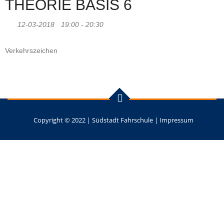
THEORIE BASIS 6
12-03-2018
19:00 - 20:30
Verkehrszeichen
Copyright © 2022 |
Südstadt Fahrschule
|
Impressum