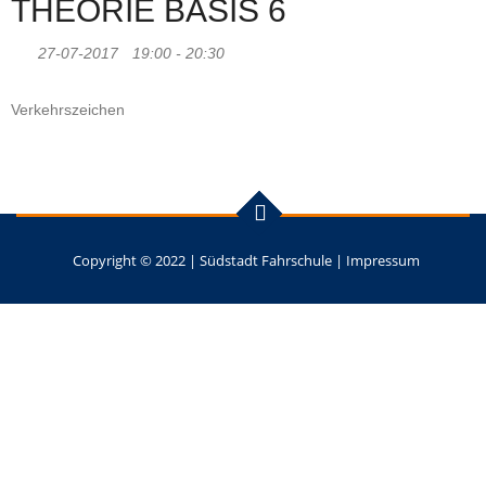
THEORIE BASIS 6
27-07-2017
19:00 - 20:30
Verkehrszeichen
Copyright © 2022 |
Südstadt Fahrschule
|
Impressum