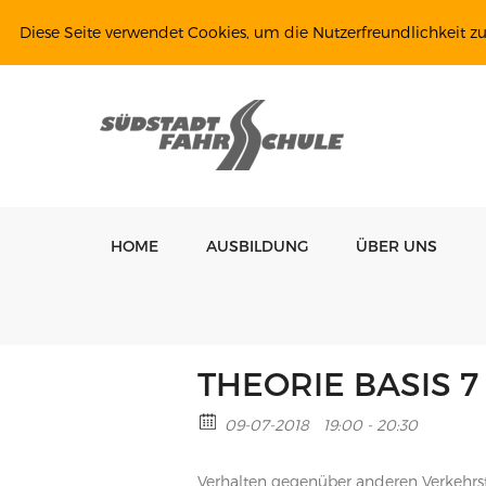
Diese Seite verwendet Cookies, um die Nutzerfreundlichkeit z
HOME
AUSBILDUNG
ÜBER UNS
THEORIE BASIS 7
09-07-2018
19:00 - 20:30
Verhalten gegenüber anderen Verkehr