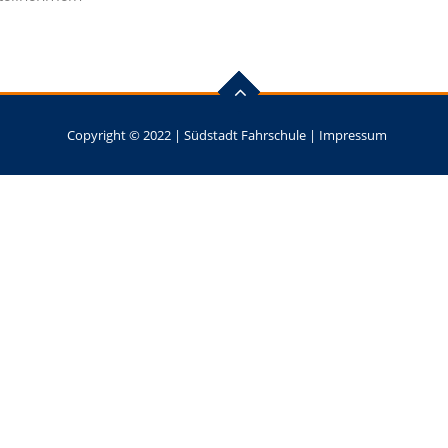
Copyright © 2022 |
Südstadt Fahrschule
|
Impressum