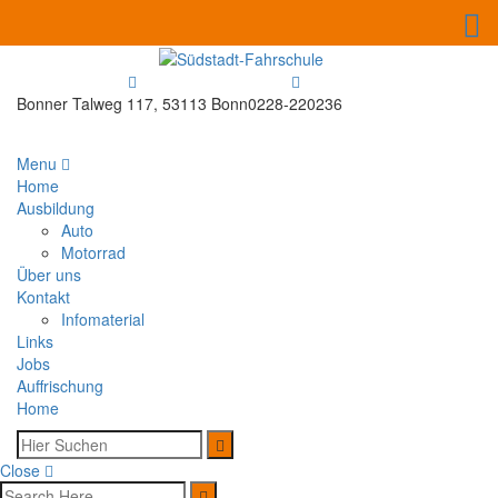
Bonner Talweg 117, 53113 Bonn
0228-220236
Menu
Home
Ausbildung
Auto
Motorrad
Über uns
Kontakt
Infomaterial
Links
Jobs
Auffrischung
Home
Close