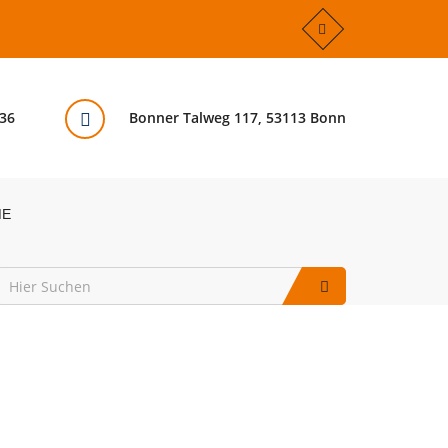
36
Bonner Talweg 117, 53113 Bonn
ME