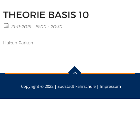
THEORIE BASIS 10
21-11-2019
19:00 - 20:30
Halten Parken
Copyright © 2022 |
Südstadt Fahrschule
|
Impressum