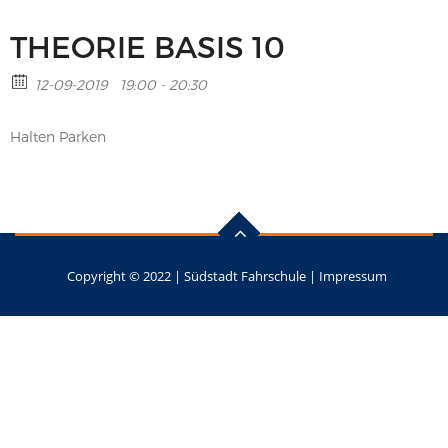
THEORIE BASIS 10
12-09-2019
19:00 - 20:30
Halten Parken
Copyright © 2022 |
Südstadt Fahrschule
|
Impressum