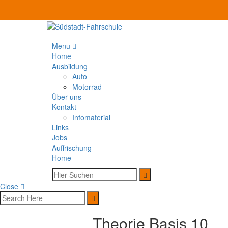
Menu
Home
Ausbildung
Auto
Motorrad
Über uns
Kontakt
Infomaterial
Links
Jobs
Auffrischung
Home
Close
Theorie Basis 10