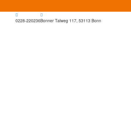
0228-220236
Bonner Talweg 117, 53113 Bonn