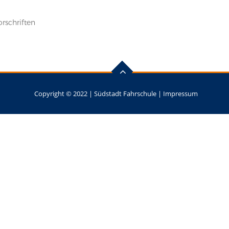
rschriften
Copyright © 2022 |
Südstadt Fahrschule
|
Impressum