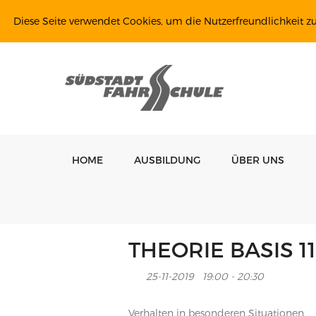
Diese Seite verwendet Cookies, um die Nutzerfreundlichkeit z
HOME
AUSBILDUNG
ÜBER UNS
THEORIE BASIS 11
25-11-2019
19:00 - 20:30
Verhalten in besonderen Situationen,