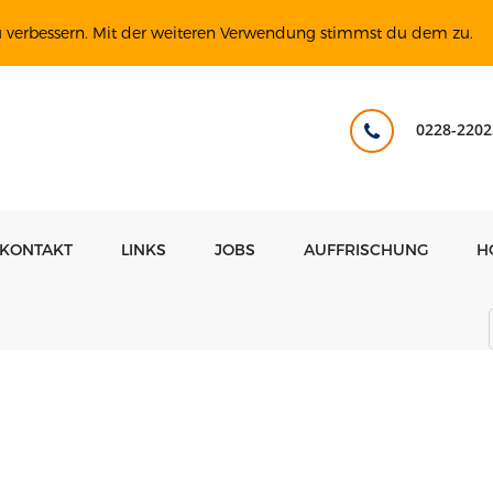
u verbessern. Mit der weiteren Verwendung stimmst du dem zu.
0228-2202
KONTAKT
LINKS
JOBS
AUFFRISCHUNG
H