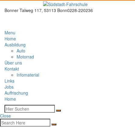
Bonner Talweg 117, 53113 Bonn
0228-220236
Menu
Home
Ausbildung
Auto
Motorrad
Über uns
Kontakt
Infomaterial
Links
Jobs
Auffrischung
Home
Close