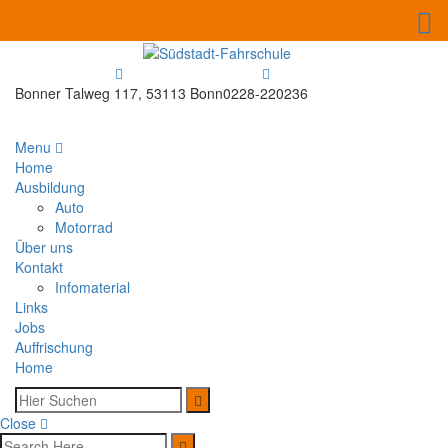
Bonner Talweg 117, 53113 Bonn
0228-220236
Menu
Home
Ausbildung
Auto
Motorrad
Über uns
Kontakt
Infomaterial
Links
Jobs
Auffrischung
Home
Close