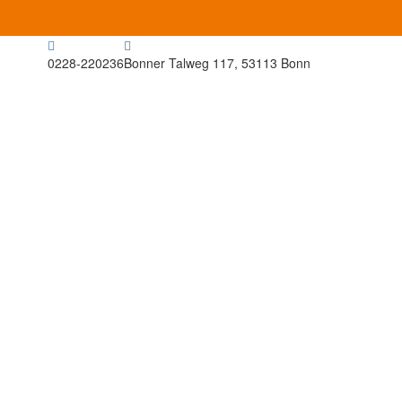
0228-220236
Bonner Talweg 117, 53113 Bonn