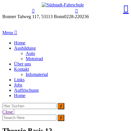
Bonner Talweg 117, 53113 Bonn
0228-220236
Menu
Home
Ausbildung
Auto
Motorrad
Über uns
Kontakt
Infomaterial
Links
Jobs
Auffrischung
Home
Close
Theorie Basis 12