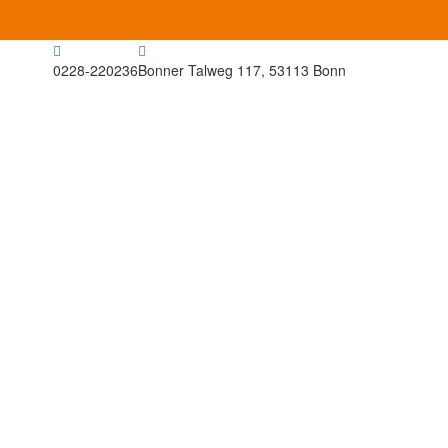
0228-220236
Bonner Talweg 117, 53113 Bonn