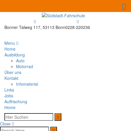
Bonner Talweg 117, 53113 Bonn
0228-220236
Menu
Home
Ausbildung
Auto
Motorrad
Über uns
Kontakt
Infomaterial
Links
Jobs
Auffrischung
Home
Close