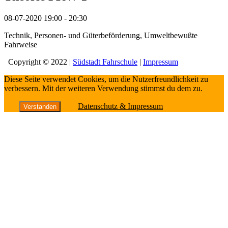
08-07-2020
19:00 - 20:30
Technik, Personen- und Güterbeförderung, Umweltbewußte
Fahrweise
Copyright © 2022 |
Südstadt Fahrschule
|
Impressum
Diese Seite verwendet Cookies, um die Nutzerfreundlichkeit zu
verbessern. Mit der weiteren Verwendung stimmst du dem zu.
Datenschutz & Impressum
Verstanden