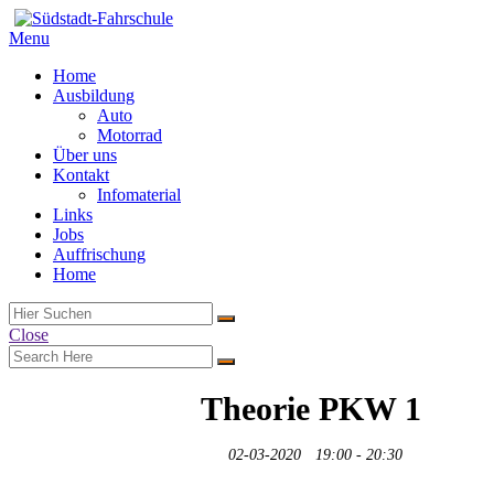
Menu
Home
Ausbildung
Auto
Motorrad
Über uns
Kontakt
Infomaterial
Links
Jobs
Auffrischung
Home
Close
Theorie PKW 1
02-03-2020
19:00 - 20:30