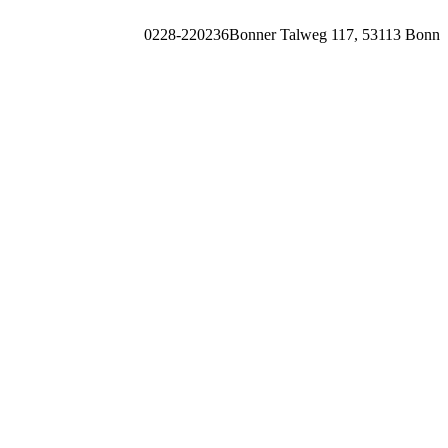
0228-220236
Bonner Talweg 117, 53113 Bonn