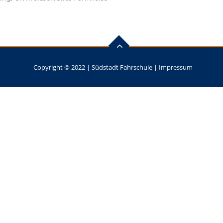
Copyright © 2022 |
Südstadt Fahrschule
|
Impressum