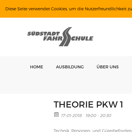
Diese Seite verwendet Cookies, um die Nutzerfreundlichkeit z
HOME
AUSBILDUNG
ÜBER UNS
THEORIE PKW 1
17-01-2018
19:00 - 20:30
Technik, Personen- und Güterbeforde