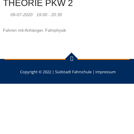
THEORIE PKW 2
09-07-2020
19:00 - 20:30
Fahren mit Anhänger, Fahrphysik
Copyright © 2022 |
Südstadt Fahrschule
|
Impressum