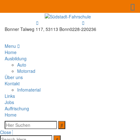
Bonner Talweg 117, 53113 Bonn
0228-220236
Menu
Home
Ausbildung
Auto
Motorrad
Über uns
Kontakt
Infomaterial
Links
Jobs
Auffrischung
Home
Close