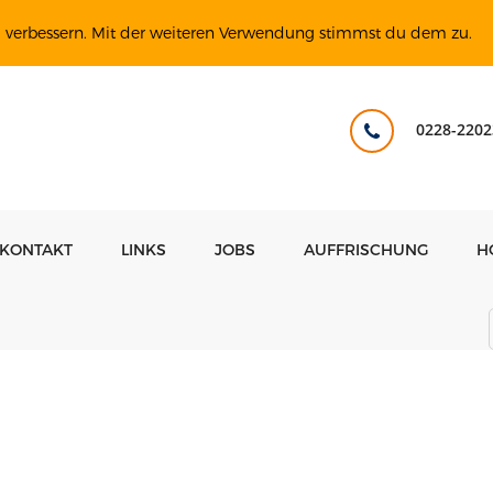
u verbessern. Mit der weiteren Verwendung stimmst du dem zu.
0228-2202
KONTAKT
LINKS
JOBS
AUFFRISCHUNG
H