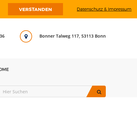
VERSTANDEN
Datenschutz & Impressum
36
Bonner Talweg 117, 53113 Bonn
OME