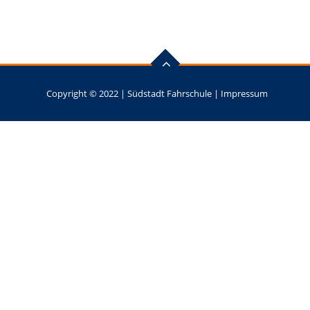
Copyright © 2022 |
Südstadt Fahrschule
|
Impressum