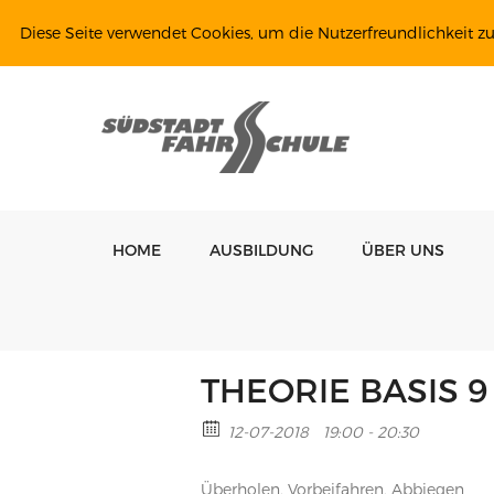
Diese Seite verwendet Cookies, um die Nutzerfreundlichkeit z
HOME
AUSBILDUNG
ÜBER UNS
THEORIE BASIS 9
12-07-2018
19:00 - 20:30
Überholen, Vorbeifahren, Abbiegen