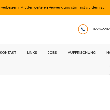
u verbessern. Mit der weiteren Verwendung stimmst du dem zu.
0228-2202
KONTAKT
LINKS
JOBS
AUFFRISCHUNG
H