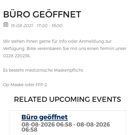
BÜRO GEÖFFNET
15-08-2021
17:00 - 19:00
Wir stehen Ihnen gerne für Info oder Anmeldung zur
Verfügung. Bitte vereinbaren Sie mit uns einen Termin unter
0228 220236.
Es besteht medizinische Maskenpflicht.
Op-Maske oder FFP-2.
RELATED UPCOMING EVENTS
Büro geöffnet
08-08-2026 06:58 - 08-08-2026
06:58