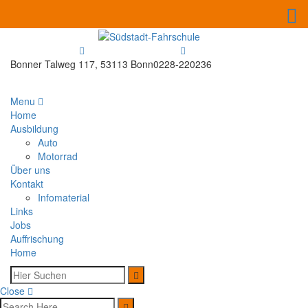
Bonner Talweg 117, 53113 Bonn
0228-220236
Menu
Home
Ausbildung
Auto
Motorrad
Über uns
Kontakt
Infomaterial
Links
Jobs
Auffrischung
Home
Close