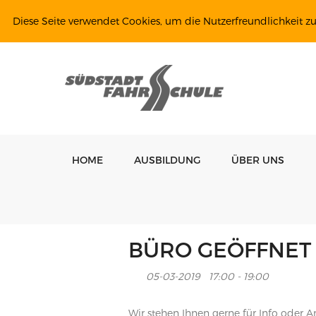
Diese Seite verwendet Cookies, um die Nutzerfreundlichkeit z
HOME
AUSBILDUNG
ÜBER UNS
BÜRO GEÖFFNET
05-03-2019
17:00 - 19:00
Wir stehen Ihnen gerne für Info oder