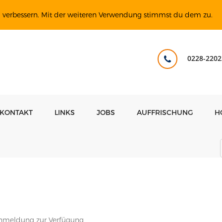
u verbessern. Mit der weiteren Verwendung stimmst du dem zu.
0228-2202
KONTAKT
LINKS
JOBS
AUFFRISCHUNG
H
 Anmeldung zur Verfügung