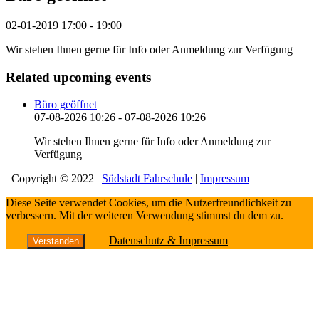
02-01-2019
17:00 - 19:00
Wir stehen Ihnen gerne für Info oder Anmeldung zur Verfügung
Related upcoming events
Büro geöffnet
07-08-2026 10:26 - 07-08-2026 10:26
Wir stehen Ihnen gerne für Info oder Anmeldung zur
Verfügung
Copyright © 2022 |
Südstadt Fahrschule
|
Impressum
Diese Seite verwendet Cookies, um die Nutzerfreundlichkeit zu
verbessern. Mit der weiteren Verwendung stimmst du dem zu.
Datenschutz & Impressum
Verstanden