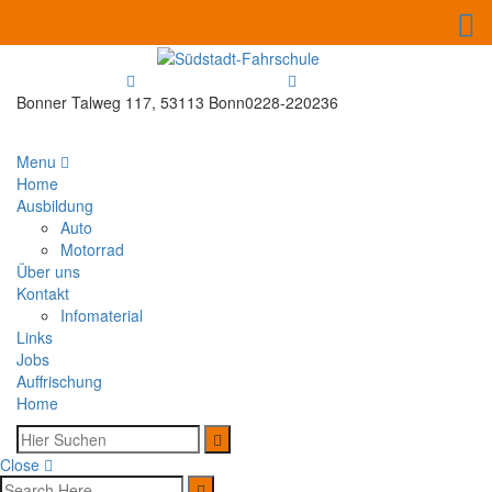
Bonner Talweg 117, 53113 Bonn
0228-220236
Menu
Home
Ausbildung
Auto
Motorrad
Über uns
Kontakt
Infomaterial
Links
Jobs
Auffrischung
Home
Close