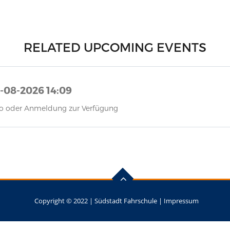
RELATED UPCOMING EVENTS
8-08-2026 14:09
nfo oder Anmeldung zur Verfügung
Copyright © 2022 |
Südstadt Fahrschule
|
Impressum