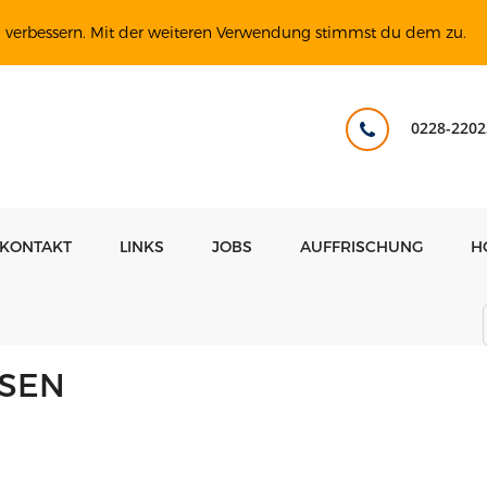
u verbessern. Mit der weiteren Verwendung stimmst du dem zu.
0228-2202
KONTAKT
LINKS
JOBS
AUFFRISCHUNG
H
SEN