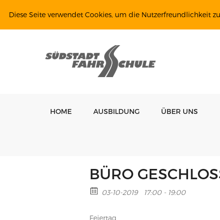
Diese Seite verwendet Cookies, um die Nutzerfreundlichkeit z
HOME
AUSBILDUNG
ÜBER UNS
BÜRO GESCHLOS
03-10-2019
17:00 - 19:00
Feiertag