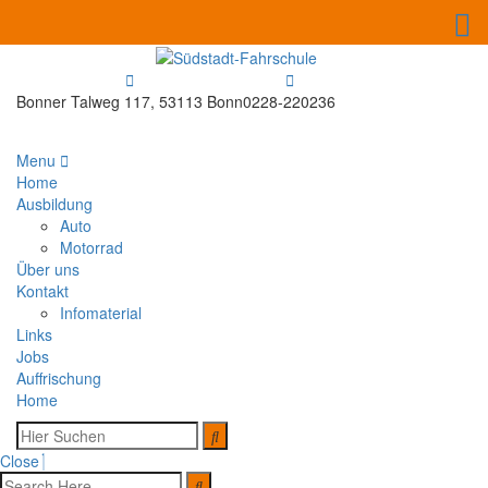
Bonner Talweg 117, 53113 Bonn
0228-220236
Menu
Home
Ausbildung
Auto
Motorrad
Über uns
Kontakt
Infomaterial
Links
Jobs
Auffrischung
Home
Close